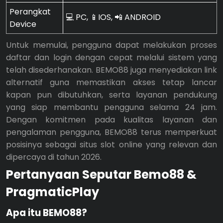
Perangkat
💻 PC, 📱IOS, 📲 ANDROID
Device
Untuk memulai, pengguna dapat melakukan proses
daftar dan login dengan cepat melalui sistem yang
telah disederhanakan. BEMO88 juga menyediakan link
alternatif guna memastikan akses tetap lancar
kapan pun dibutuhkan, serta layanan pendukung
yang siap membantu pengguna selama 24 jam.
Dengan komitmen pada kualitas layanan dan
pengalaman pengguna, BEMO88 terus memperkuat
posisinya sebagai situs slot online yang relevan dan
dipercaya di tahun 2026.
Pertanyaan Seputar Bemo88 &
PragmaticPlay
Apa itu BEMO88?